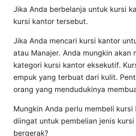
Jika Anda berbelanja untuk kursi k
kursi kantor tersebut.
Jika Anda mencari kursi kantor untu
atau Manajer. Anda mungkin akan 
kategori kursi kantor eksekutif. Kur
empuk yang terbuat dari kulit. Pen
orang yang mendudukinya membua
Mungkin Anda perlu membeli kursi k
diingat untuk pembelian jenis kurs
bergerak?