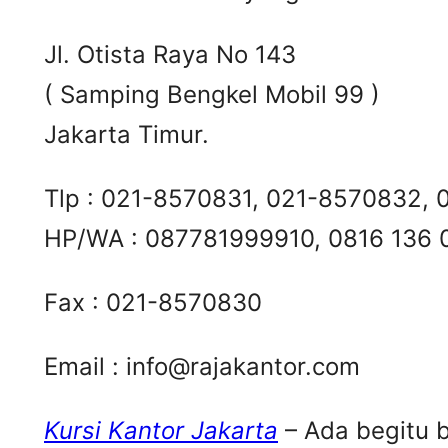
Jl. Otista Raya No 143
( Samping Bengkel Mobil 99 )
Jakarta Timur.
Tlp : 021-8570831, 021-8570832,
HP/WA : 087781999910, 0816 136
Fax : 021-8570830
Email :
info@rajakantor.com
Kursi Kantor Jakarta
– Ada begitu b