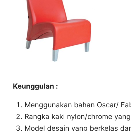
Keunggulan :
Menggunakan bahan Oscar/ Fabr
Rangka kaki nylon/chrome yan
Model desain yang berkelas da