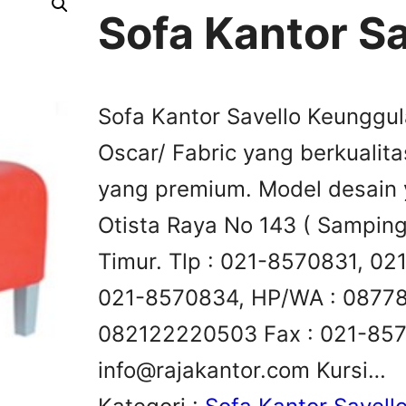
Sofa Kantor Sa
Sofa Kantor Savello Keunggu
Oscar/ Fabric yang berkualit
yang premium. Model desain 
Otista Raya No 143 ( Samping
Timur. Tlp : 021-8570831, 0
021-8570834, HP/WA : 08778
082122220503 Fax : 021-857
info@rajakantor.com
Kursi…