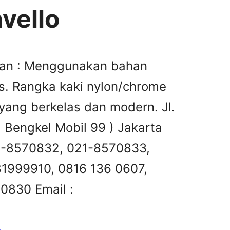
vello
lan : Menggunakan bahan
as. Rangka kaki nylon/chrome
yang berkelas dan modern. Jl.
 Bengkel Mobil 99 ) Jakarta
21-8570832, 021-8570833,
1999910, 0816 136 0607,
0830 Email :