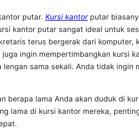
kantor putar.
Kursi kantor
putar biasany
ursi kantor putar sangat ideal untuk s
ekretaris terus bergerak dari komputer,
 juga ingin mempertimbangkan kursi ka
pa lengan sama sekali. Anda tidak ingi
 berapa lama Anda akan duduk di kurs
 lama di kursi kantor mereka, penting
epat.