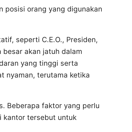
an posisi orang yang digunakan
tif, seperti C.E.O., Presiden,
 besar akan jatuh dalam
ndaran yang tinggi serta
gat nyaman, terutama ketika
s. Beberapa faktor yang perlu
i kantor tersebut untuk