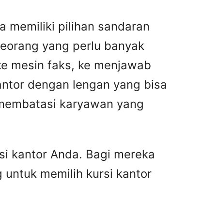
a memiliki pilihan sandaran
eseorang yang perlu banyak
 ke mesin faks, ke menjawab
ntor dengan lengan yang bisa
n membatasi karyawan yang
i kantor Anda. Bagi mereka
 untuk memilih kursi kantor