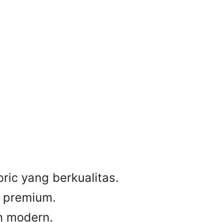
ic yang berkualitas.
g premium.
n modern.