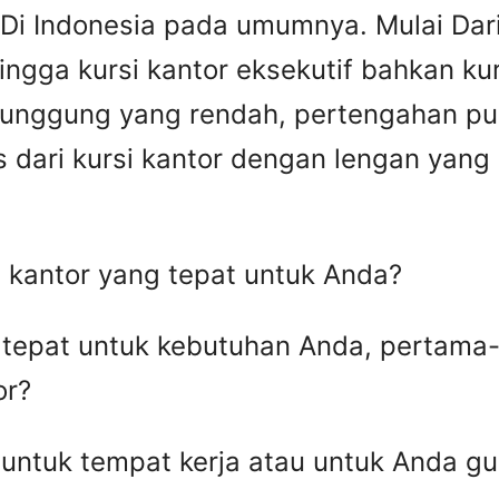
i Indonesia pada umumnya. Mulai Dari 
hingga kursi kantor eksekutif bahkan ku
 punggung yang rendah, pertengahan p
as dari kursi kantor dengan lengan yang
 kantor yang tepat untuk Anda?
g tepat untuk kebutuhan Anda, pertam
or?
untuk tempat kerja atau untuk Anda gu