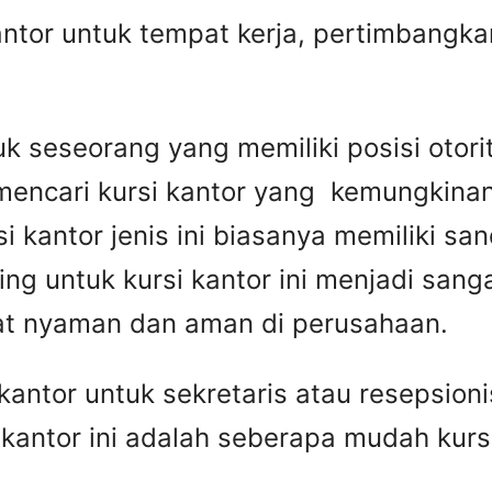
antor untuk tempat kerja, pertimbangk
k seseorang yang memiliki posisi otorita
mencari kursi kantor yang kemungkinan
si kantor jenis ini biasanya memiliki sa
ting untuk kursi kantor ini menjadi san
t nyaman dan aman di perusahaan.
antor untuk sekretaris atau resepsioni
i kantor ini adalah seberapa mudah kurs