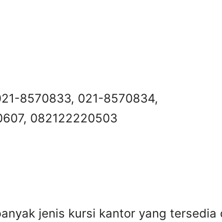
 021-8570833, 021-8570834,
 0607, 082122220503
anyak jenis kursi kantor yang tersedia 