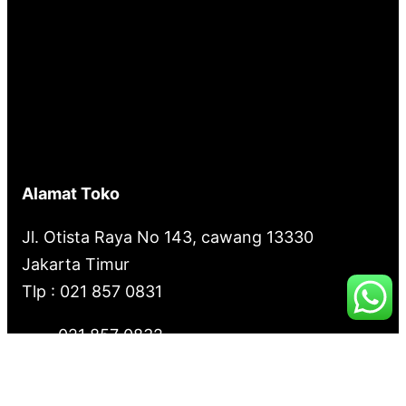
Alamat Toko
Jl. Otista Raya No 143, cawang 13330
Jakarta Timur
Tlp : 021 857 0831
021 857 0832
021 857 0833
021 857 0834