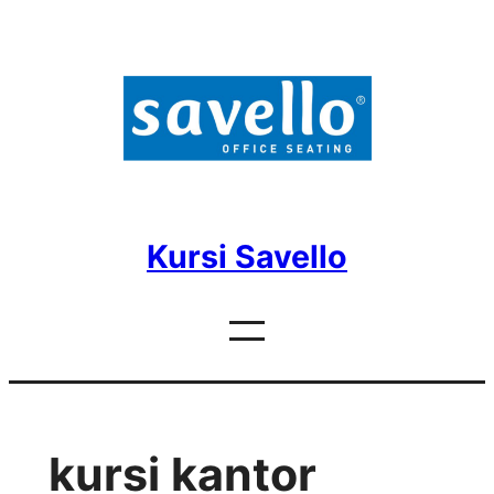
Skip
to
content
Kursi Savello
kursi kantor