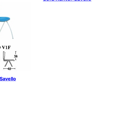
 Savello