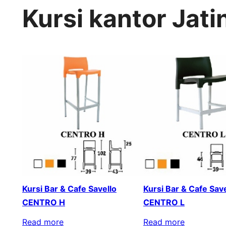
Kursi kantor Jat
Kursi Bar & Cafe Savello
Kursi Bar & Cafe Save
CENTRO H
CENTRO L
Read more
Read more