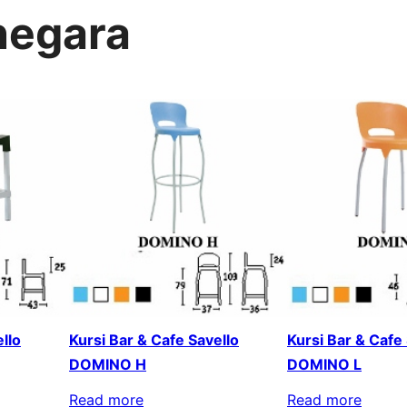
inegara
llo
Kursi Bar & Cafe Savello
Kursi Bar & Cafe
DOMINO H
DOMINO L
Read more
Read more