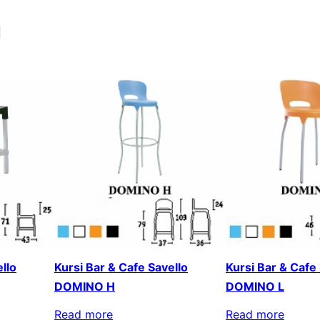
a
llo
Kursi Bar & Cafe Savello
Kursi Bar & Cafe
DOMINO H
DOMINO L
Read more
Read more