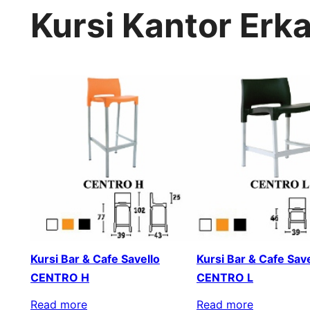
Kursi Kantor Erk
Kursi Bar & Cafe Savello
Kursi Bar & Cafe Save
CENTRO H
CENTRO L
Read more
Read more