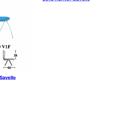
 Savello