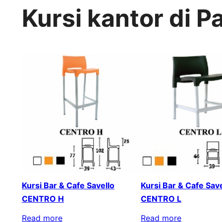
Kursi kantor di 
Kursi Bar & Cafe Savello
Kursi Bar & Cafe Save
CENTRO H
CENTRO L
Read more
Read more