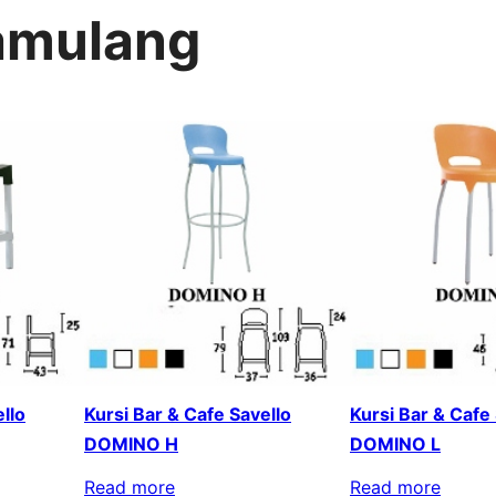
Pamulang
llo
Kursi Bar & Cafe Savello
Kursi Bar & Cafe
DOMINO H
DOMINO L
Read more
Read more