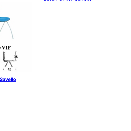
 Savello