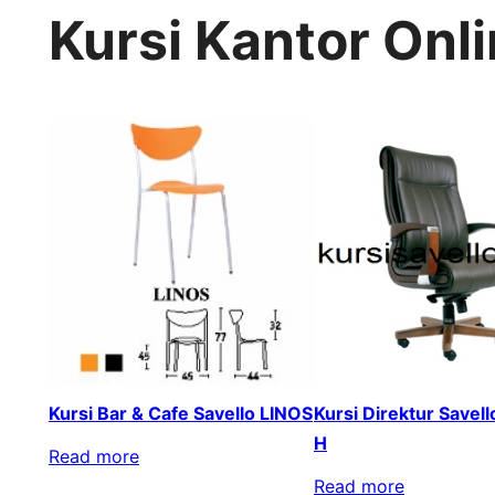
Kursi Kantor Onl
Kursi Bar & Cafe Savello LINOS
Kursi Direktur Savel
H
Read more
Read more