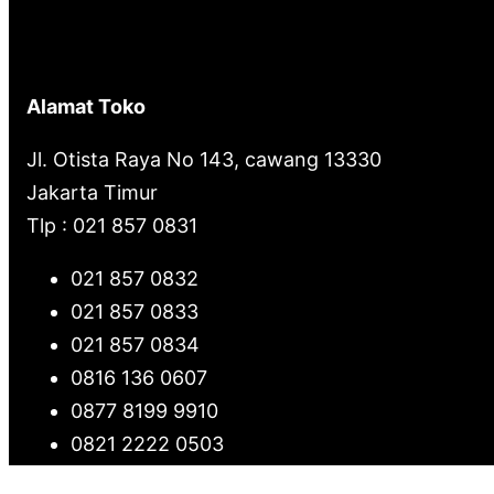
Alamat Toko
Jl. Otista Raya No 143, cawang 13330
Jakarta Timur
Tlp : 021 857 0831
021 857 0832
021 857 0833
021 857 0834
0816 136 0607
0877 8199 9910
0821 2222 0503