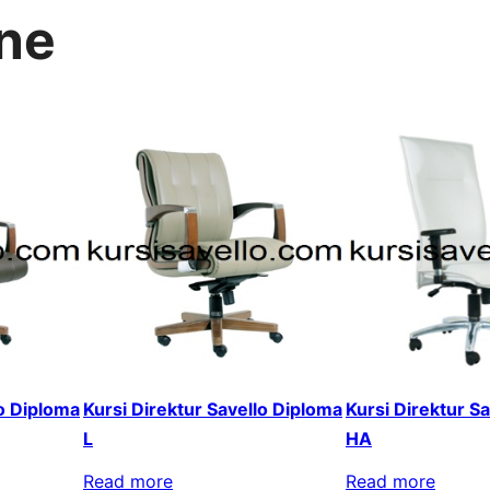
ine
lo Diploma
Kursi Direktur Savello Diploma
Kursi Direktur S
L
HA
Read more
Read more