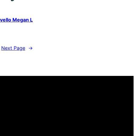
avello Megan L
Next Page
→