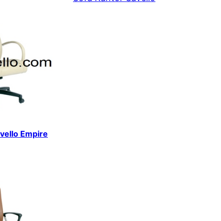
avello Empire