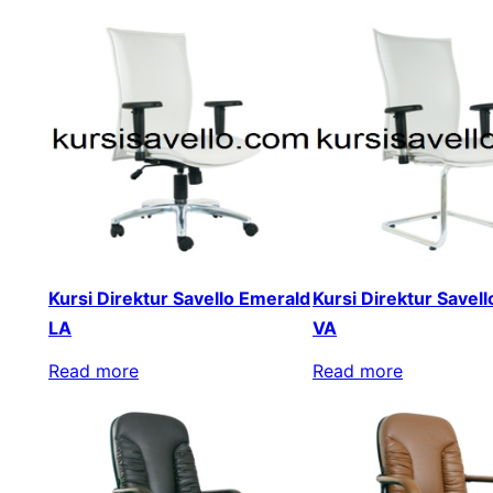
Kursi Direktur Savello Emerald
Kursi Direktur Savel
LA
VA
Read more
Read more