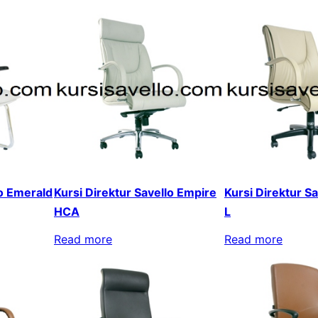
lo Emerald
Kursi Direktur Savello Empire
Kursi Direktur S
HCA
L
Read more
Read more