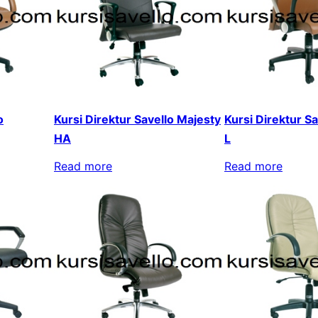
o
Kursi Direktur Savello Majesty
Kursi Direktur S
HA
L
Read more
Read more