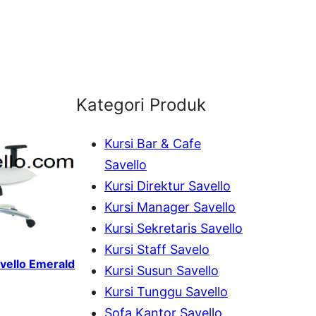
Kategori Produk
Kursi Bar & Cafe
Savello
Kursi Direktur Savello
Kursi Manager Savello
Kursi Sekretaris Savello
Kursi Staff Savelo
avello Emerald
Kursi Susun Savello
Kursi Tunggu Savello
Sofa Kantor Savello