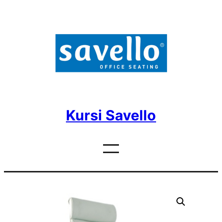
Skip
to
content
Kursi Savello