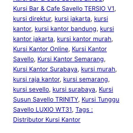
Kursi Bar & Cafe Savello TERSIO V1
, 
kursi direktur
, 
kursi jakarta
, 
kursi
kantor
, 
kursi kantor bandung
, 
kursi
kantor jakarta
, 
kursi kantor murah
, 
Kursi Kantor Online
, 
Kursi Kantor
Savello
, 
Kursi Kantor Semarang
, 
Kursi Kantor Surabaya
, 
kursi murah
, 
kursi raja kantor
, 
kursi semarang
, 
kursi sevello
, 
kursi surabaya
, 
Kursi
Susun Savello TRINITY
, 
Kursi Tunggu
Savello LUXIO WT31
, 
Tags :
Distributor Kursi Kantor