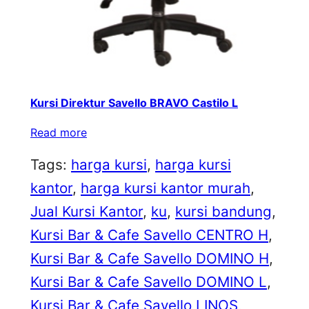
Kursi Direktur Savello BRAVO Castilo L
Read more
Tags:
harga kursi
, 
harga kursi
kantor
, 
harga kursi kantor murah
, 
Jual Kursi Kantor
, 
ku
, 
kursi bandung
, 
Kursi Bar & Cafe Savello CENTRO H
, 
Kursi Bar & Cafe Savello DOMINO H
, 
Kursi Bar & Cafe Savello DOMINO L
, 
Kursi Bar & Cafe Savello LINOS
, 