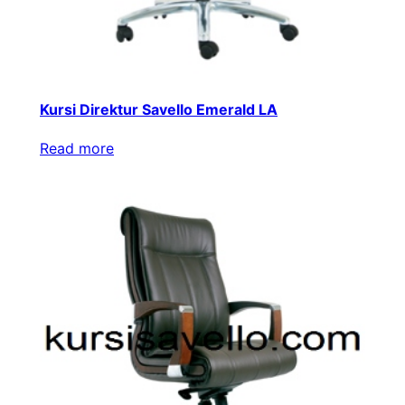
Kursi Direktur Savello Emerald LA
Read more