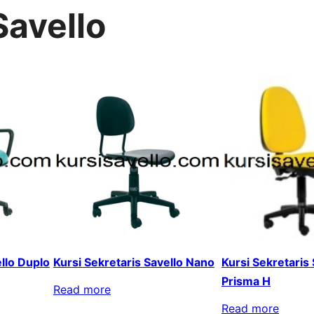
Savello
ello Duplo
Kursi Sekretaris Savello Nano
Kursi Sekretaris 
Prisma H
Read more
Read more