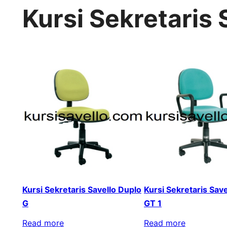
Kursi Sekretaris 
Kursi Sekretaris Savello Duplo
Kursi Sekretaris Sav
G
GT 1
Read more
Read more