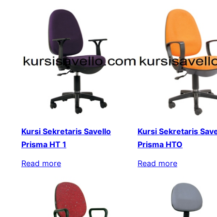
Kursi Sekretaris Savello
Kursi Sekretaris Save
Prisma HT 1
Prisma HTO
Read more
Read more