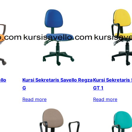
llo
Kursi Sekretaris Savello Regza
Kursi Sekretaris
G
GT 1
Read more
Read more