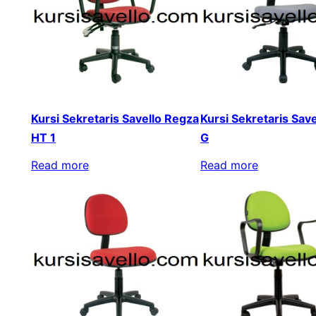
Kursi Sekretaris Savello Regza
Kursi Sekretaris Sav
HT 1
G
Read more
Read more