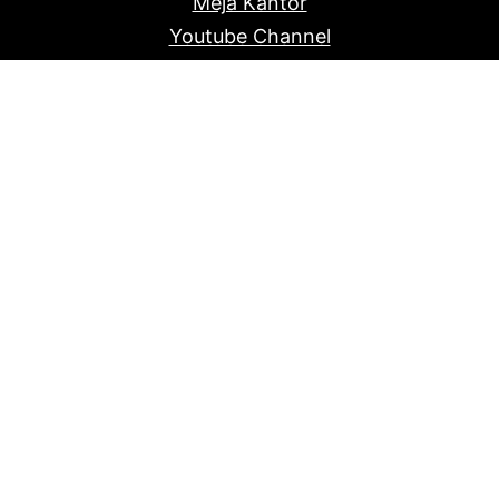
Meja Kantor
Youtube Channel
Proudly powered by
Raja Kantor