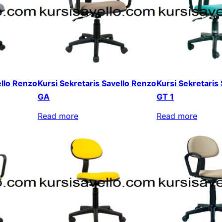
ello Renzo
Kursi Sekretaris Savello Renzo
Kursi Sekretaris
GA
GT 1
Read more
Read more