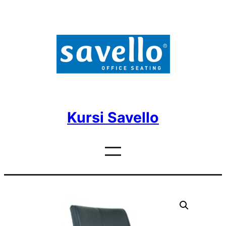
Skip
to
content
Kursi Savello