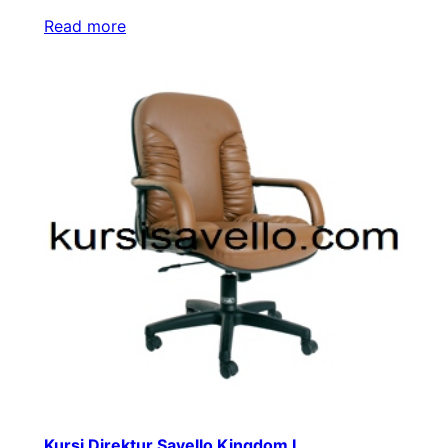
Read more
Kursi Direktur Savello Kingdom L