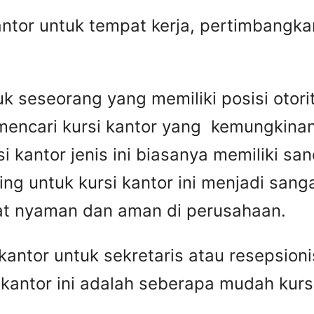
antor untuk tempat kerja, pertimbangk
k seseorang yang memiliki posisi otorita
mencari kursi kantor yang kemungkinan
si kantor jenis ini biasanya memiliki sa
ting untuk kursi kantor ini menjadi san
t nyaman dan aman di perusahaan.
antor untuk sekretaris atau resepsioni
i kantor ini adalah seberapa mudah kurs