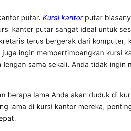
kantor putar.
Kursi kantor
putar biasany
ursi kantor putar sangat ideal untuk s
ekretaris terus bergerak dari komputer,
 juga ingin mempertimbangkan kursi ka
pa lengan sama sekali. Anda tidak ingi
 berapa lama Anda akan duduk di kurs
 lama di kursi kantor mereka, penting
epat.