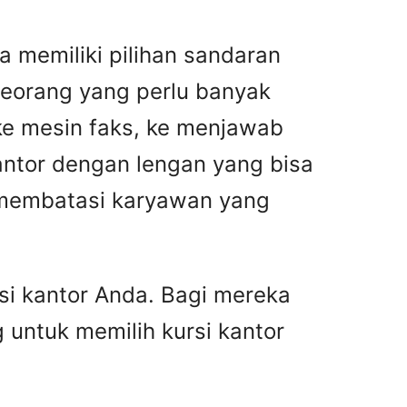
a memiliki pilihan sandaran
eseorang yang perlu banyak
 ke mesin faks, ke menjawab
ntor dengan lengan yang bisa
n membatasi karyawan yang
i kantor Anda. Bagi mereka
 untuk memilih kursi kantor