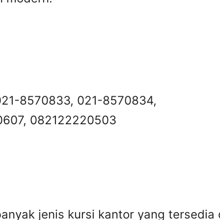
 021-8570833, 021-8570834,
 0607, 082122220503
anyak jenis kursi kantor yang tersedia 