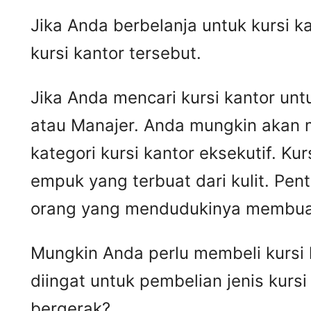
Jika Anda berbelanja untuk kursi k
kursi kantor tersebut.
Jika Anda mencari kursi kantor untu
atau Manajer. Anda mungkin akan 
kategori kursi kantor eksekutif. Kur
empuk yang terbuat dari kulit. Pen
orang yang mendudukinya membua
Mungkin Anda perlu membeli kursi k
diingat untuk pembelian jenis kurs
bergerak?