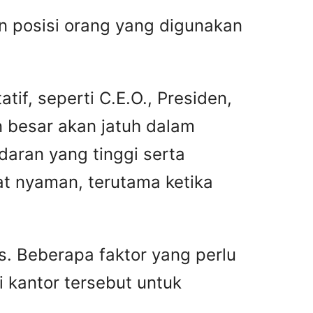
an posisi orang yang digunakan
tif, seperti C.E.O., Presiden,
 besar akan jatuh dalam
ndaran yang tinggi serta
gat nyaman, terutama ketika
s. Beberapa faktor yang perlu
i kantor tersebut untuk