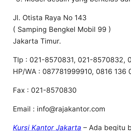
Jl. Otista Raya No 143
( Samping Bengkel Mobil 99 )
Jakarta Timur.
Tlp : 021-8570831, 021-8570832,
HP/WA : 087781999910, 0816 136
Fax : 021-8570830
Email :
info@rajakantor.com
Kursi Kantor Jakarta
– Ada begitu b