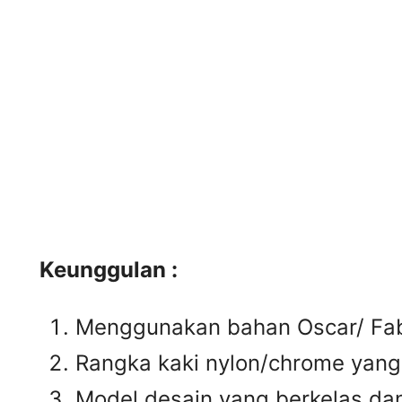
Keunggulan :
Menggunakan bahan Oscar/ Fabr
Rangka kaki nylon/chrome yan
Model desain yang berkelas da