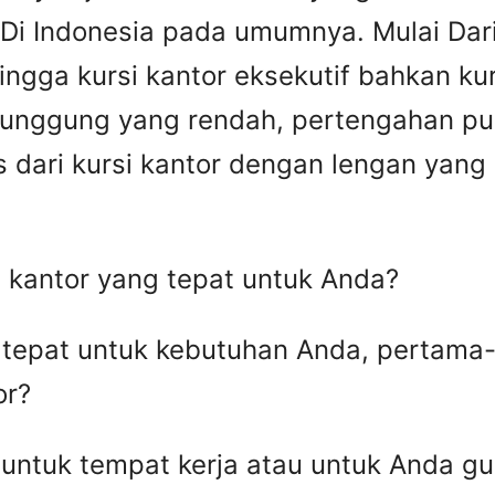
i Indonesia pada umumnya. Mulai Dari 
hingga kursi kantor eksekutif bahkan ku
 punggung yang rendah, pertengahan p
as dari kursi kantor dengan lengan yang
 kantor yang tepat untuk Anda?
g tepat untuk kebutuhan Anda, pertam
or?
untuk tempat kerja atau untuk Anda gu