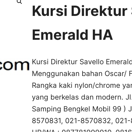
Kursi Direktur
Emerald HA
Kursi Direktur Savello Emera
Menggunakan bahan Oscar/ Fa
Rangka kaki nylon/chrome ya
yang berkelas dan modern. Jl.
Samping Bengkel Mobil 99 ) Ja
8570831, 021-8570832, 021-