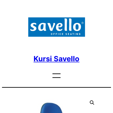
Skip
to
content
Kursi Savello