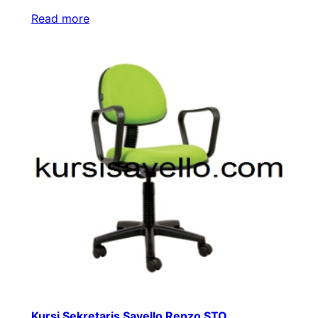
Read more
Kursi Sekretaris Savello Renzo STO