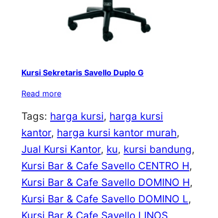
Kursi Sekretaris Savello Duplo G
Read more
Tags:
harga kursi
, 
harga kursi
kantor
, 
harga kursi kantor murah
, 
Jual Kursi Kantor
, 
ku
, 
kursi bandung
, 
Kursi Bar & Cafe Savello CENTRO H
, 
Kursi Bar & Cafe Savello DOMINO H
, 
Kursi Bar & Cafe Savello DOMINO L
, 
Kursi Bar & Cafe Savello LINOS
, 