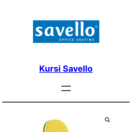
Skip
to
content
Kursi Savello