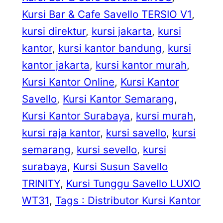
Kursi Bar & Cafe Savello TERSIO V1
, 
kursi direktur
, 
kursi jakarta
, 
kursi
kantor
, 
kursi kantor bandung
, 
kursi
kantor jakarta
, 
kursi kantor murah
, 
Kursi Kantor Online
, 
Kursi Kantor
Savello
, 
Kursi Kantor Semarang
, 
Kursi Kantor Surabaya
, 
kursi murah
, 
kursi raja kantor
, 
kursi savello
, 
kursi
semarang
, 
kursi sevello
, 
kursi
surabaya
, 
Kursi Susun Savello
TRINITY
, 
Kursi Tunggu Savello LUXIO
WT31
, 
Tags : Distributor Kursi Kantor