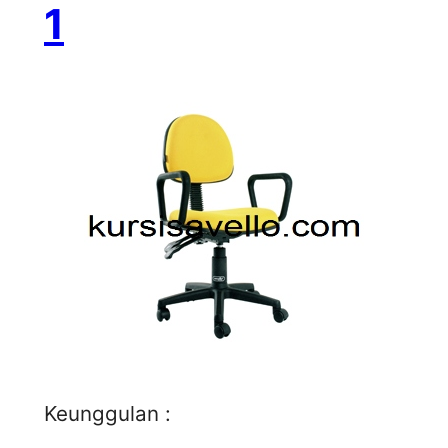
1
Keunggulan :