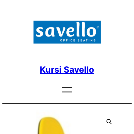
Skip
to
content
Kursi Savello