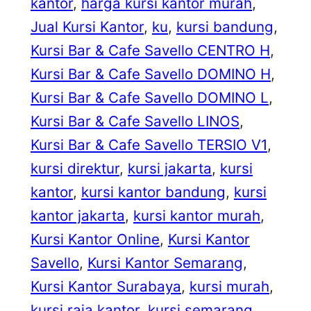
kantor
, 
harga kursi kantor murah
, 
Jual Kursi Kantor
, 
ku
, 
kursi bandung
, 
Kursi Bar & Cafe Savello CENTRO H
, 
Kursi Bar & Cafe Savello DOMINO H
, 
Kursi Bar & Cafe Savello DOMINO L
, 
Kursi Bar & Cafe Savello LINOS
, 
Kursi Bar & Cafe Savello TERSIO V1
, 
kursi direktur
, 
kursi jakarta
, 
kursi
kantor
, 
kursi kantor bandung
, 
kursi
kantor jakarta
, 
kursi kantor murah
, 
Kursi Kantor Online
, 
Kursi Kantor
Savello
, 
Kursi Kantor Semarang
, 
Kursi Kantor Surabaya
, 
kursi murah
, 
kursi raja kantor
, 
kursi semarang
, 