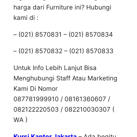
harga dari Furniture ini? Hubungi
kami di :
– (021) 8570831 – (021) 8570834
– (021) 8570832 – (021) 8570833
Untuk Info Lebih Lanjut Bisa
Menghubungi Staff Atau Marketing
Kami Di Nomor
087781999910 / 08161360607 /
082122220503 / 082210030307 (
WA )
Kursi Kantor Jakarta
– Ada begitu