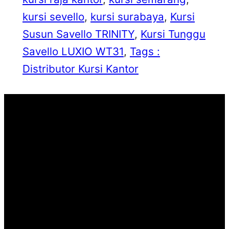
kursi sevello
, 
kursi surabaya
, 
Kursi
Susun Savello TRINITY
, 
Kursi Tunggu
Savello LUXIO WT31
, 
Tags :
Distributor Kursi Kantor