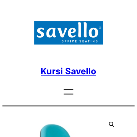
Skip
to
content
Kursi Savello