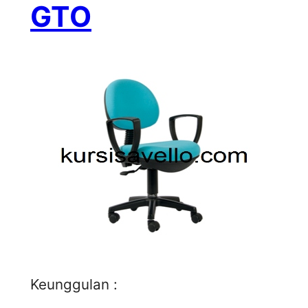
GTO
Keunggulan :