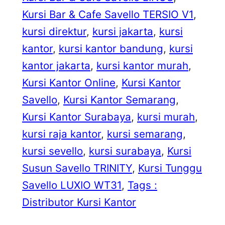
Kursi Bar & Cafe Savello TERSIO V1
, 
kursi direktur
, 
kursi jakarta
, 
kursi
kantor
, 
kursi kantor bandung
, 
kursi
kantor jakarta
, 
kursi kantor murah
, 
Kursi Kantor Online
, 
Kursi Kantor
Savello
, 
Kursi Kantor Semarang
, 
Kursi Kantor Surabaya
, 
kursi murah
, 
kursi raja kantor
, 
kursi semarang
, 
kursi sevello
, 
kursi surabaya
, 
Kursi
Susun Savello TRINITY
, 
Kursi Tunggu
Savello LUXIO WT31
, 
Tags :
Distributor Kursi Kantor