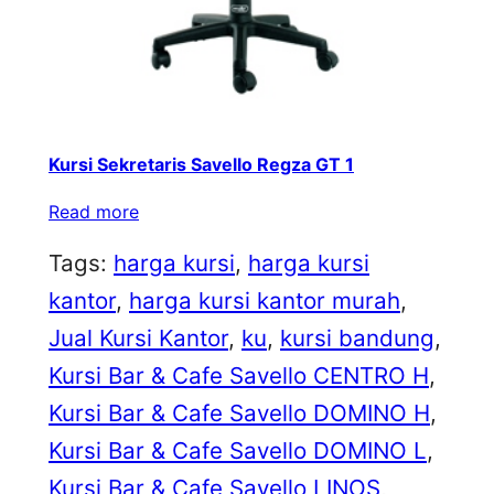
Kursi Sekretaris Savello Regza GT 1
Read more
Tags:
harga kursi
, 
harga kursi
kantor
, 
harga kursi kantor murah
, 
Jual Kursi Kantor
, 
ku
, 
kursi bandung
, 
Kursi Bar & Cafe Savello CENTRO H
, 
Kursi Bar & Cafe Savello DOMINO H
, 
Kursi Bar & Cafe Savello DOMINO L
, 
Kursi Bar & Cafe Savello LINOS
, 