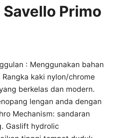
 Savello Primo
nggulan : Menggunakan bahan
s. Rangka kaki nylon/chrome
yang berkelas dan modern.
enopang lengan anda dengan
chro Mechanism: sandaran
 Gaslift hydrolic