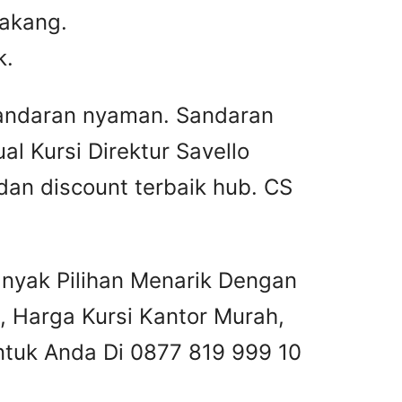
lakang.
k.
sandaran nyaman. Sandaran
l Kursi Direktur Savello
 dan discount terbaik hub. CS
anyak Pilihan Menarik Dengan
, Harga Kursi Kantor Murah,
tuk Anda Di 0877 819 999 10