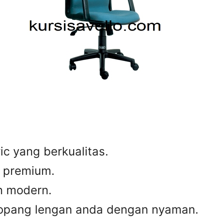
c yang berkualitas.
g premium.
n modern.
opang lengan anda dengan nyaman.