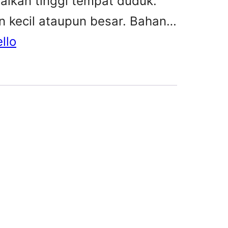
kan tinggi tempat duduk.
n kecil ataupun besar. Bahan…
llo