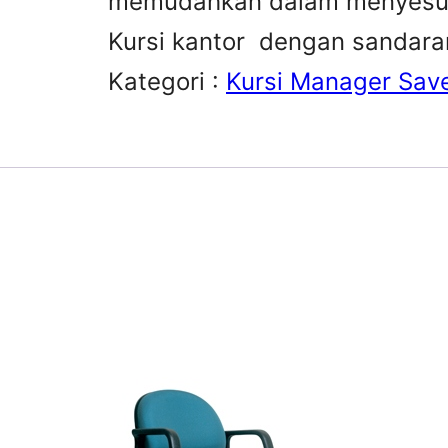
memudahkan dalam menyesuai
Kursi kantor dengan sandara
Kategori :
Kursi Manager Save