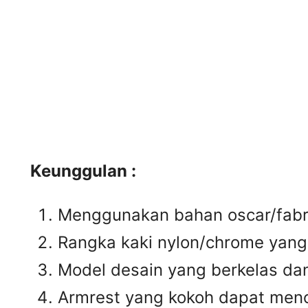
Keunggulan :
Menggunakan bahan oscar/fabri
Rangka kaki nylon/chrome yan
Model desain yang berkelas da
Armrest yang kokoh dapat men