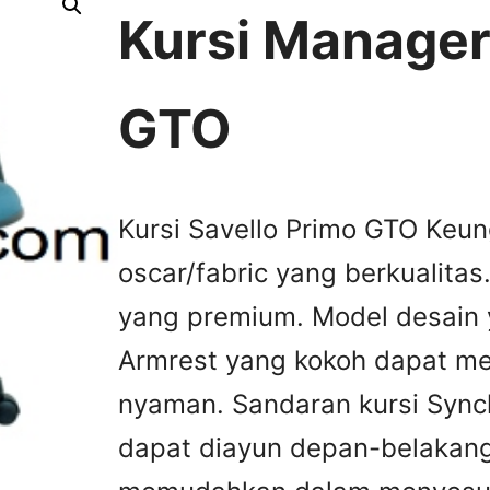
Kursi Manager
GTO
Kursi Savello Primo GTO Keu
oscar/fabric yang berkualita
yang premium. Model desain 
Armrest yang kokoh dapat m
nyaman. Sandaran kursi Syn
dapat diayun depan-belakang.