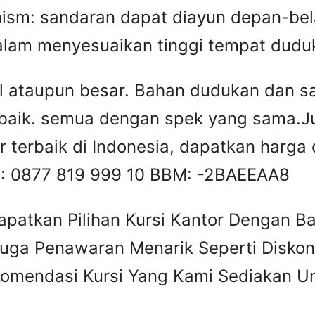
ism: sandaran dapat diayun depan-be
alam menyesuaikan tinggi tempat dudu
l ataupun besar. Bahan dudukan dan 
rbaik. semua dengan spek yang sama.Jua
or terbaik di Indonesia, dapatkan harga
S: 0877 819 999 10 BBM: -2BAEEAA8
apatkan Pilihan Kursi Kantor Dengan B
Juga Penawaran Menarik Seperti Diskon
omendasi Kursi Yang Kami Sediakan Un