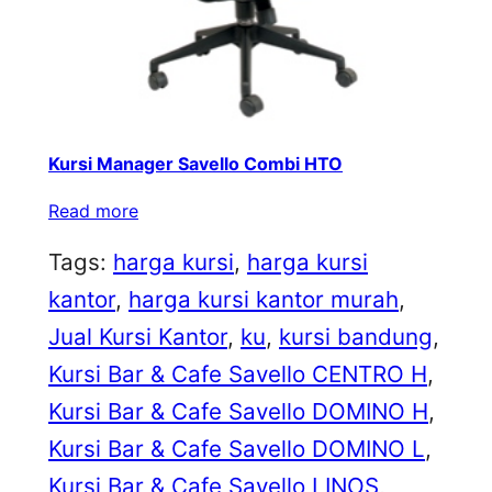
Kursi Manager Savello Combi HTO
Read more
Tags:
harga kursi
, 
harga kursi
kantor
, 
harga kursi kantor murah
, 
Jual Kursi Kantor
, 
ku
, 
kursi bandung
, 
Kursi Bar & Cafe Savello CENTRO H
, 
Kursi Bar & Cafe Savello DOMINO H
, 
Kursi Bar & Cafe Savello DOMINO L
, 
Kursi Bar & Cafe Savello LINOS
, 