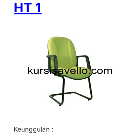
HT 1
Keunggulan :