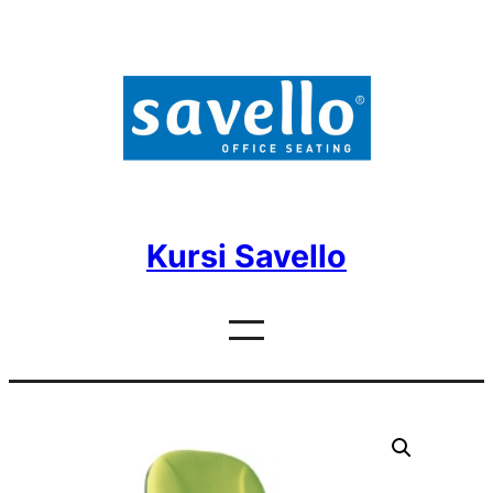
Skip
to
content
Kursi Savello