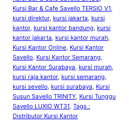
Kursi Bar & Cafe Savello TERSIO V1
, 
kursi direktur
, 
kursi jakarta
, 
kursi
kantor
, 
kursi kantor bandung
, 
kursi
kantor jakarta
, 
kursi kantor murah
, 
Kursi Kantor Online
, 
Kursi Kantor
Savello
, 
Kursi Kantor Semarang
, 
Kursi Kantor Surabaya
, 
kursi murah
, 
kursi raja kantor
, 
kursi semarang
, 
kursi sevello
, 
kursi surabaya
, 
Kursi
Susun Savello TRINITY
, 
Kursi Tunggu
Savello LUXIO WT31
, 
Tags :
Distributor Kursi Kantor