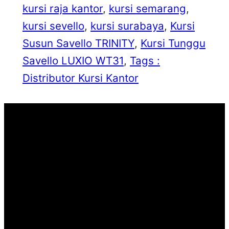
kursi raja kantor
, 
kursi semarang
, 
kursi sevello
, 
kursi surabaya
, 
Kursi
Susun Savello TRINITY
, 
Kursi Tunggu
Savello LUXIO WT31
, 
Tags :
Distributor Kursi Kantor