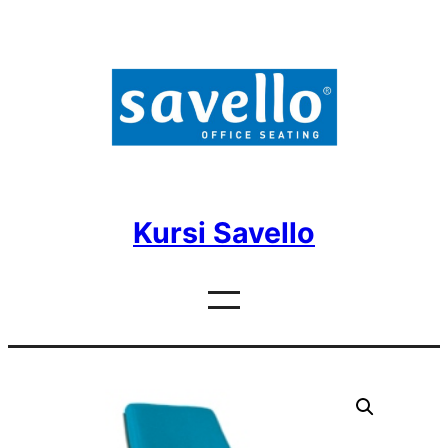
Skip
to
content
Kursi Savello