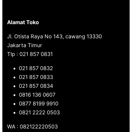
Alamat Toko
Jl. Otista Raya No 143, cawang 13330
Jakarta Timur
Tlp : 021 857 0831
021 857 0832
021 857 0833
021 857 0834
0816 136 0607
0877 8199 9910
0821 2222 0503
WA : 082122220503