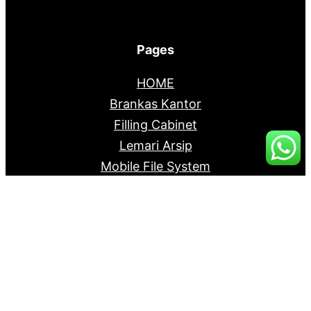
Pages
HOME
Brankas Kantor
Filling Cabinet
Lemari Arsip
Mobile File System
Partisi Kantor
Kursi Kantor
Meja Kantor
Youtube Channel
Layanan Pengaduan