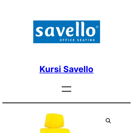
Skip
to
content
Kursi Savello