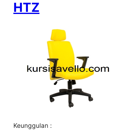
HTZ
Keunggulan :