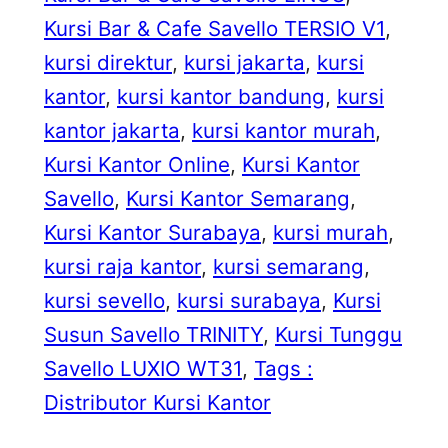
Kursi Bar & Cafe Savello TERSIO V1
, 
kursi direktur
, 
kursi jakarta
, 
kursi
kantor
, 
kursi kantor bandung
, 
kursi
kantor jakarta
, 
kursi kantor murah
, 
Kursi Kantor Online
, 
Kursi Kantor
Savello
, 
Kursi Kantor Semarang
, 
Kursi Kantor Surabaya
, 
kursi murah
, 
kursi raja kantor
, 
kursi semarang
, 
kursi sevello
, 
kursi surabaya
, 
Kursi
Susun Savello TRINITY
, 
Kursi Tunggu
Savello LUXIO WT31
, 
Tags :
Distributor Kursi Kantor