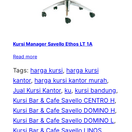
Kursi Manager Savello Ethos LT 1A
Read more
Tags:
harga kursi
, 
harga kursi
kantor
, 
harga kursi kantor murah
, 
Jual Kursi Kantor
, 
ku
, 
kursi bandung
, 
Kursi Bar & Cafe Savello CENTRO H
, 
Kursi Bar & Cafe Savello DOMINO H
, 
Kursi Bar & Cafe Savello DOMINO L
, 
Kursi Bar & Cafe Savello LINOS
, 