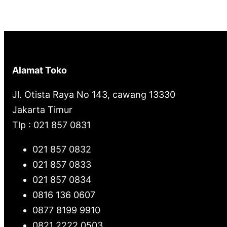
Alamat Toko
Jl. Otista Raya No 143, cawang 13330
Jakarta Timur
Tlp : 021 857 0831
021 857 0832
021 857 0833
021 857 0834
0816 136 0607
0877 8199 9910
0821 2222 0503