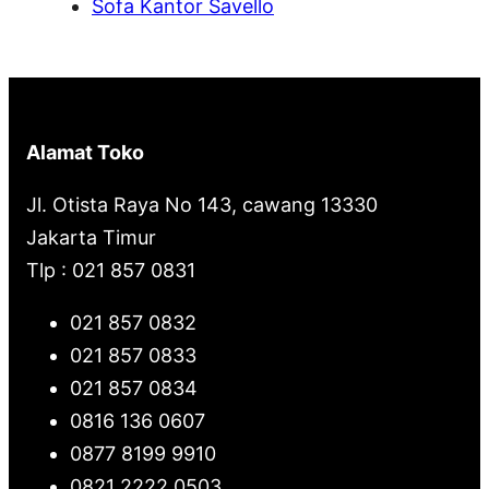
Sofa Kantor Savello
Alamat Toko
Jl. Otista Raya No 143, cawang 13330
Jakarta Timur
Tlp : 021 857 0831
021 857 0832
021 857 0833
021 857 0834
0816 136 0607
0877 8199 9910
0821 2222 0503