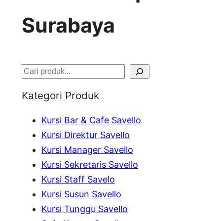
Surabaya
S
e
Kategori Produk
a
Kursi Bar & Cafe Savello
r
Kursi Direktur Savello
c
Kursi Manager Savello
h
Kursi Sekretaris Savello
Kursi Staff Savelo
Kursi Susun Savello
Kursi Tunggu Savello