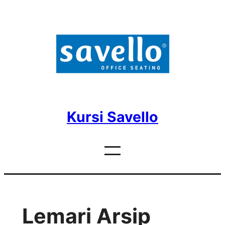
Skip
to
content
Kursi Savello
Lemari Arsip