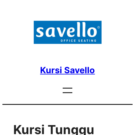
Skip
to
content
Kursi Savello
Kursi Tunggu