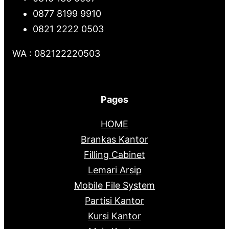
0877 8199 9910
0821 2222 0503
WA : 082122220503
Pages
HOME
Brankas Kantor
Filling Cabinet
Lemari Arsip
Mobile File System
Partisi Kantor
Kursi Kantor