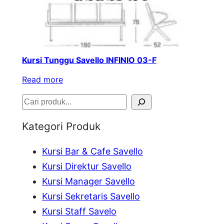
Kursi Tunggu Savello INFINIO 03-F
Read more
S
e
Kategori Produk
a
Kursi Bar & Cafe Savello
r
Kursi Direktur Savello
c
Kursi Manager Savello
h
Kursi Sekretaris Savello
Kursi Staff Savelo