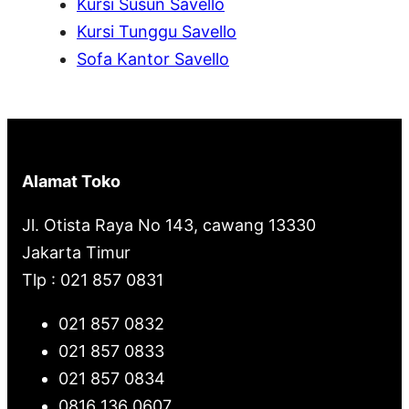
Kursi Susun Savello
Kursi Tunggu Savello
Sofa Kantor Savello
Alamat Toko
Jl. Otista Raya No 143, cawang 13330
Jakarta Timur
Tlp : 021 857 0831
021 857 0832
021 857 0833
021 857 0834
0816 136 0607