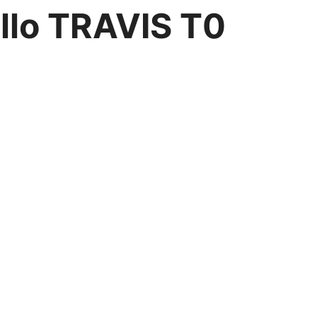
llo TRAVIS T0