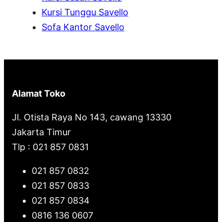
Kursi Tunggu Savello
Sofa Kantor Savello
Alamat Toko
Jl. Otista Raya No 143, cawang 13330
Jakarta Timur
Tlp : 021 857 0831
021 857 0832
021 857 0833
021 857 0834
0816 136 0607