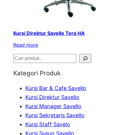
Kursi Direktur Savello Tera HA
Read more
S
e
Kategori Produk
a
Kursi Bar & Cafe Savello
r
Kursi Direktur Savello
c
Kursi Manager Savello
h
Kursi Sekretaris Savello
Kursi Staff Savelo
Kursi Susun Savello