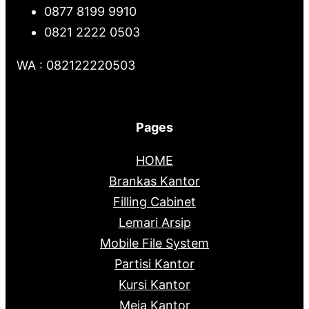
0877 8199 9910
0821 2222 0503
WA : 082122220503
Pages
HOME
Brankas Kantor
Filling Cabinet
Lemari Arsip
Mobile File System
Partisi Kantor
Kursi Kantor
Meja Kantor