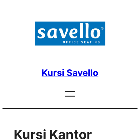
Skip
to
content
Kursi Savello
Kursi Kantor