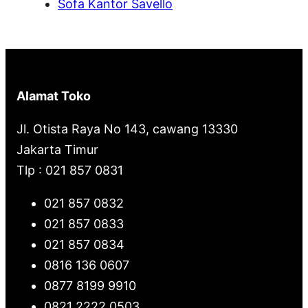
Sofa Kantor Savello
Alamat Toko
Jl. Otista Raya No 143, cawang 13330
Jakarta Timur
Tlp : 021 857 0831
021 857 0832
021 857 0833
021 857 0834
0816 136 0607
0877 8199 9910
0821 2222 0503