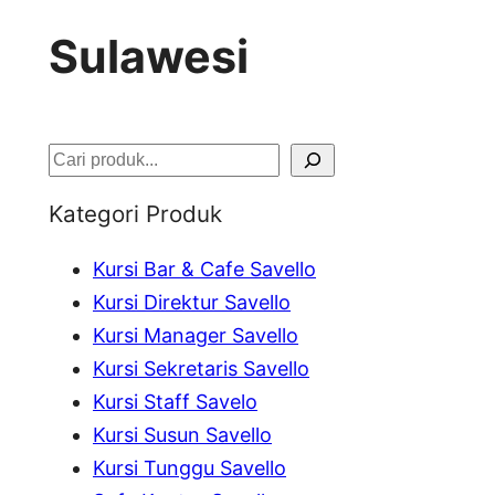
Sulawesi
S
e
Kategori Produk
a
Kursi Bar & Cafe Savello
r
Kursi Direktur Savello
c
Kursi Manager Savello
h
Kursi Sekretaris Savello
Kursi Staff Savelo
Kursi Susun Savello
Kursi Tunggu Savello