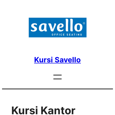
Skip
to
content
Kursi Savello
Kursi Kantor