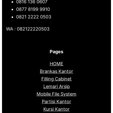
0816 136 0607
0877 8199 9910
0821 2222 0503
WA : 082122220503
Pages
HOME
Brankas Kantor
Filling Cabinet
Lemari Arsip
Mobile File System
Partisi Kantor
Kursi Kantor