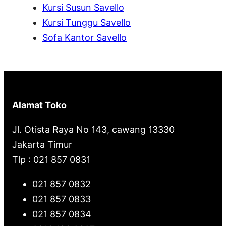
Kursi Susun Savello
Kursi Tunggu Savello
Sofa Kantor Savello
Alamat Toko
Jl. Otista Raya No 143, cawang 13330
Jakarta Timur
Tlp : 021 857 0831
021 857 0832
021 857 0833
021 857 0834