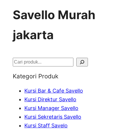
Savello Murah
jakarta
S
e
Kategori Produk
a
Kursi Bar & Cafe Savello
r
Kursi Direktur Savello
c
Kursi Manager Savello
h
Kursi Sekretaris Savello
Kursi Staff Savelo