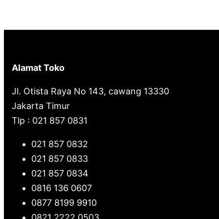
Alamat Toko
Jl. Otista Raya No 143, cawang 13330
Jakarta Timur
Tlp : 021 857 0831
021 857 0832
021 857 0833
021 857 0834
0816 136 0607
0877 8199 9910
0821 2222 0503