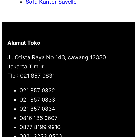
Sofa Kantor Savello
Alamat Toko
Jl. Otista Raya No 143, cawang 13330
Jakarta Timur
Tlp : 021 857 0831
021 857 0832
021 857 0833
021 857 0834
0816 136 0607
0877 8199 9910
0821 2222 0503