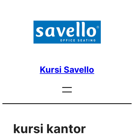
Skip
to
content
Kursi Savello
kursi kantor