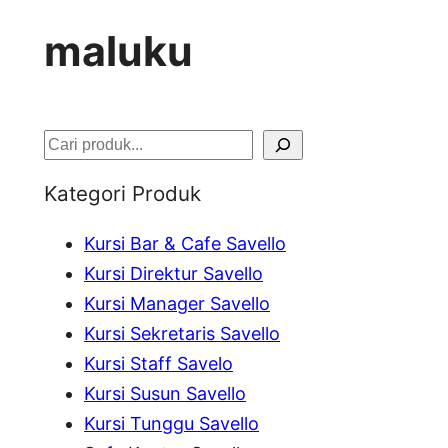
maluku
S
e
Kategori Produk
a
Kursi Bar & Cafe Savello
r
Kursi Direktur Savello
c
Kursi Manager Savello
h
Kursi Sekretaris Savello
Kursi Staff Savelo
Kursi Susun Savello
Kursi Tunggu Savello