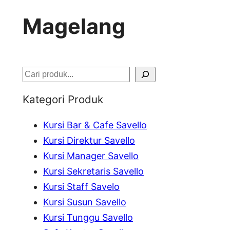
Magelang
S
e
Kategori Produk
a
Kursi Bar & Cafe Savello
r
Kursi Direktur Savello
c
Kursi Manager Savello
h
Kursi Sekretaris Savello
Kursi Staff Savelo
Kursi Susun Savello
Kursi Tunggu Savello