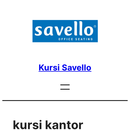
Skip
to
content
Kursi Savello
kursi kantor