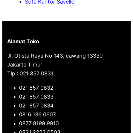
Sofa Kantor Savello
Alamat Toko
Jl. Otista Raya No 143, cawang 13330
Jakarta Timur
Tlp : 021 857 0831
021 857 0832
021 857 0833
021 857 0834
0816 136 0607
0877 8199 9910
0821 2222 0503