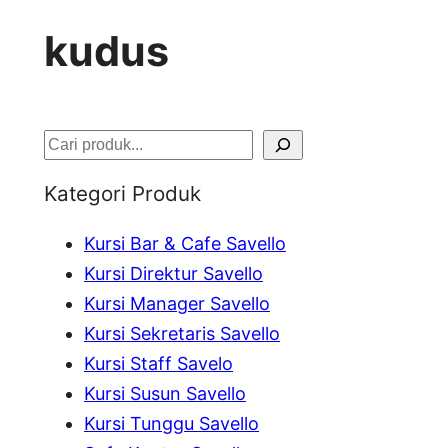
kudus
S
e
Kategori Produk
a
Kursi Bar & Cafe Savello
r
Kursi Direktur Savello
c
Kursi Manager Savello
h
Kursi Sekretaris Savello
Kursi Staff Savelo
Kursi Susun Savello
Kursi Tunggu Savello