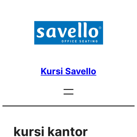
Skip
to
content
Kursi Savello
kursi kantor