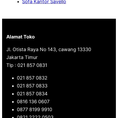
Sofa Kantor Savello
Alamat Toko
Jl. Otista Raya No 143, cawang 13330
Jakarta Timur
Tlp : 021 857 0831
021 857 0832
021 857 0833
021 857 0834
0816 136 0607
0877 8199 9910
0821 2222 0503