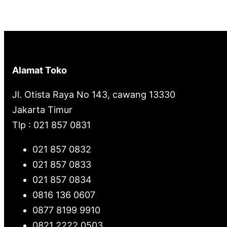
Alamat Toko
Jl. Otista Raya No 143, cawang 13330
Jakarta Timur
Tlp : 021 857 0831
021 857 0832
021 857 0833
021 857 0834
0816 136 0607
0877 8199 9910
0821 2222 0503