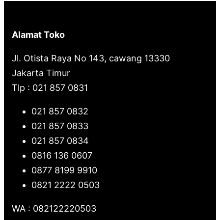
Alamat Toko
Jl. Otista Raya No 143, cawang 13330
Jakarta Timur
Tlp : 021 857 0831
021 857 0832
021 857 0833
021 857 0834
0816 136 0607
0877 8199 9910
0821 2222 0503
WA : 082122220503