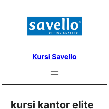
Skip
to
content
Kursi Savello
kursi kantor elite