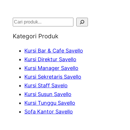
S
e
Kategori Produk
a
Kursi Bar & Cafe Savello
r
Kursi Direktur Savello
c
Kursi Manager Savello
h
Kursi Sekretaris Savello
Kursi Staff Savelo
Kursi Susun Savello
Kursi Tunggu Savello
Sofa Kantor Savello