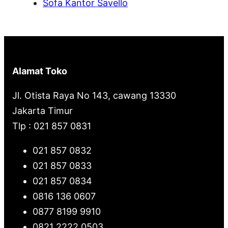
Sofa Kantor Savello
Alamat Toko
Jl. Otista Raya No 143, cawang 13330
Jakarta Timur
Tlp : 021 857 0831
021 857 0832
021 857 0833
021 857 0834
0816 136 0607
0877 8199 9910
0821 2222 0503