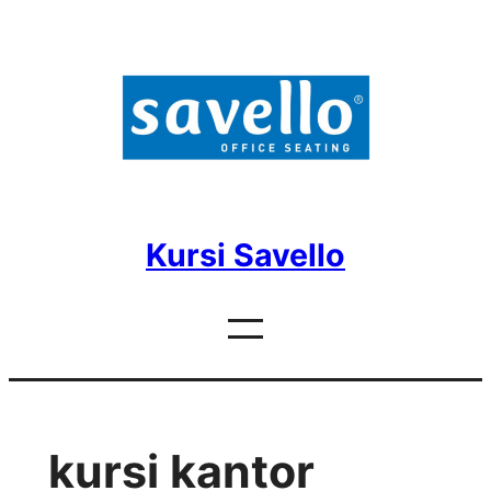
Skip
to
content
Kursi Savello
kursi kantor