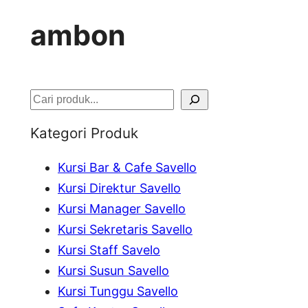
ambon
S
e
Kategori Produk
a
Kursi Bar & Cafe Savello
r
Kursi Direktur Savello
c
Kursi Manager Savello
h
Kursi Sekretaris Savello
Kursi Staff Savelo
Kursi Susun Savello
Kursi Tunggu Savello