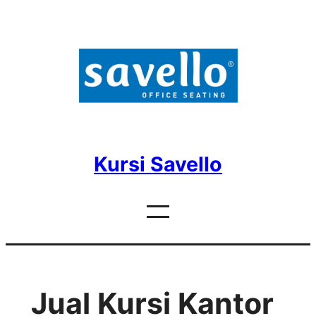
Skip
to
content
Kursi Savello
Jual Kursi Kantor