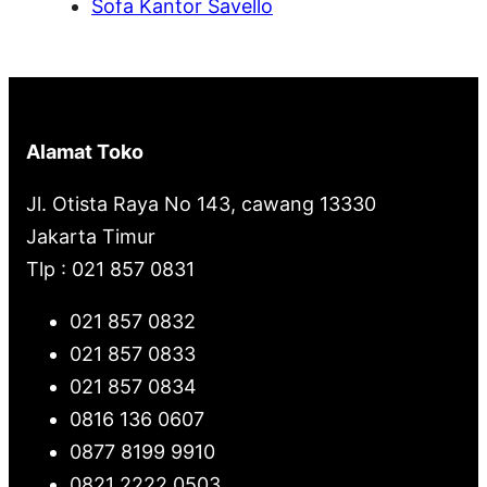
Sofa Kantor Savello
Alamat Toko
Jl. Otista Raya No 143, cawang 13330
Jakarta Timur
Tlp : 021 857 0831
021 857 0832
021 857 0833
021 857 0834
0816 136 0607
0877 8199 9910
0821 2222 0503