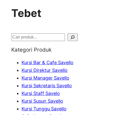
Tebet
S
e
Kategori Produk
a
Kursi Bar & Cafe Savello
r
Kursi Direktur Savello
c
Kursi Manager Savello
h
Kursi Sekretaris Savello
Kursi Staff Savelo
Kursi Susun Savello
Kursi Tunggu Savello