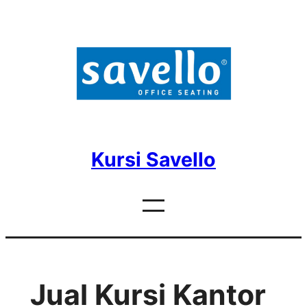
Skip
to
content
Kursi Savello
Jual Kursi Kantor