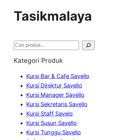
Tasikmalaya
S
e
Kategori Produk
a
Kursi Bar & Cafe Savello
r
Kursi Direktur Savello
c
Kursi Manager Savello
h
Kursi Sekretaris Savello
Kursi Staff Savelo
Kursi Susun Savello
Kursi Tunggu Savello