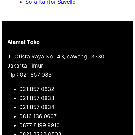
Sofa Kantor Savello
Alamat Toko
Jl. Otista Raya No 143, cawang 13330
Jakarta Timur
Tlp : 021 857 0831
021 857 0832
021 857 0833
021 857 0834
0816 136 0607
0877 8199 9910
0821 2222 0503