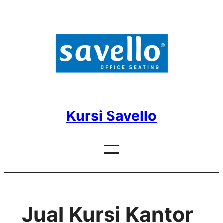
Skip
to
content
Kursi Savello
Jual Kursi Kantor