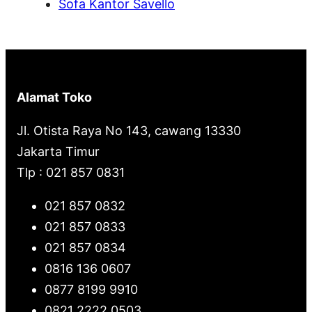
Sofa Kantor Savello
Alamat Toko
Jl. Otista Raya No 143, cawang 13330
Jakarta Timur
Tlp : 021 857 0831
021 857 0832
021 857 0833
021 857 0834
0816 136 0607
0877 8199 9910
0821 2222 0503