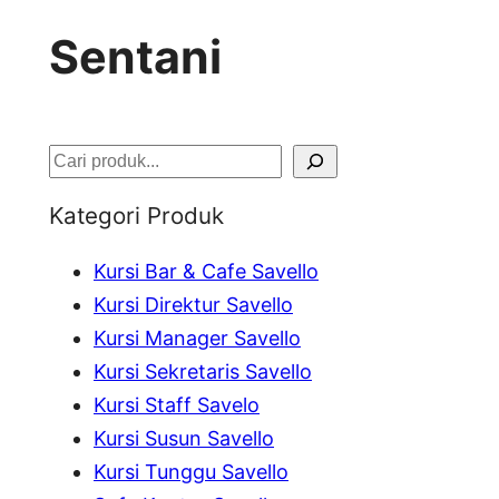
Sentani
S
e
Kategori Produk
a
Kursi Bar & Cafe Savello
r
Kursi Direktur Savello
c
Kursi Manager Savello
h
Kursi Sekretaris Savello
Kursi Staff Savelo
Kursi Susun Savello
Kursi Tunggu Savello