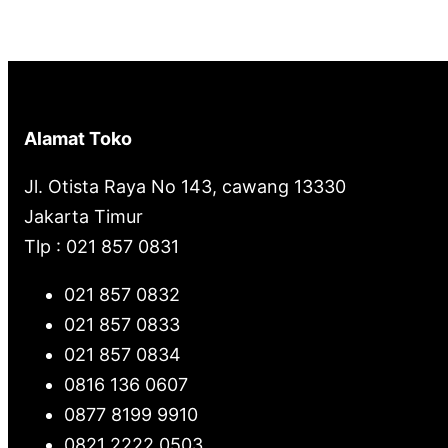
Alamat Toko
Jl. Otista Raya No 143, cawang 13330
Jakarta Timur
Tlp : 021 857 0831
021 857 0832
021 857 0833
021 857 0834
0816 136 0607
0877 8199 9910
0821 2222 0503