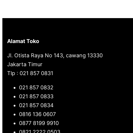
Alamat Toko
Jl. Otista Raya No 143, cawang 13330
Jakarta Timur
Tlp : 021 857 0831
021 857 0832
021 857 0833
021 857 0834
0816 136 0607
0877 8199 9910
0821 2222 0503