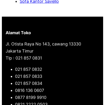
Sofa Kantor Savello
Alamat Toko
Jl. Otista Raya No 143, cawang 13330
Jakarta Timur
Tlp : 021 857 0831
021 857 0832
021 857 0833
021 857 0834
0816 136 0607
0877 8199 9910
0821 2222 0503