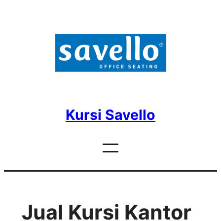
Skip
to
content
Kursi Savello
Jual Kursi Kantor