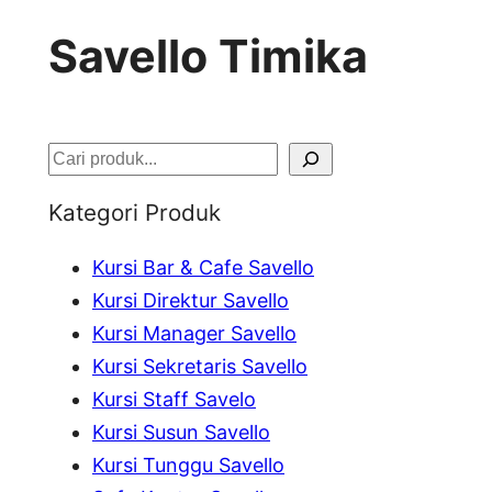
Savello Timika
S
e
Kategori Produk
a
Kursi Bar & Cafe Savello
r
Kursi Direktur Savello
c
Kursi Manager Savello
h
Kursi Sekretaris Savello
Kursi Staff Savelo
Kursi Susun Savello
Kursi Tunggu Savello