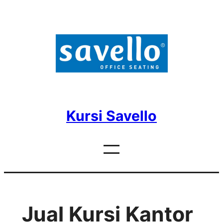
Skip
to
content
Kursi Savello
Jual Kursi Kantor