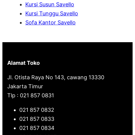
Kursi Susun Savello
Kursi Tunggu Savello
Sofa Kantor Savello
Alamat Toko
Jl. Otista Raya No 143, cawang 13330
Jakarta Timur
Tlp : 021 857 0831
021 857 0832
021 857 0833
021 857 0834