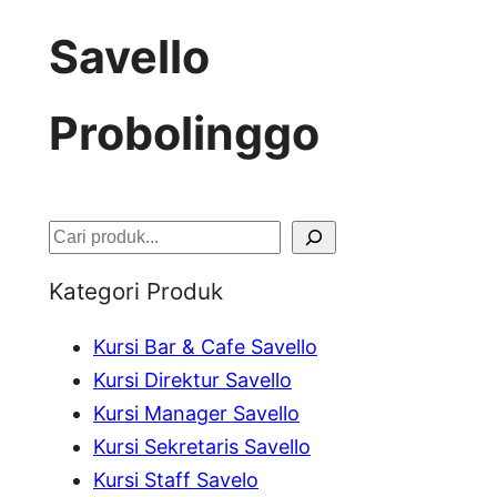
Savello
Probolinggo
S
e
Kategori Produk
a
Kursi Bar & Cafe Savello
r
Kursi Direktur Savello
c
Kursi Manager Savello
h
Kursi Sekretaris Savello
Kursi Staff Savelo