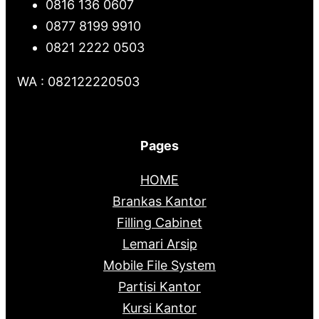
0816 136 0607
0877 8199 9910
0821 2222 0503
WA : 082122220503
Pages
HOME
Brankas Kantor
Filling Cabinet
Lemari Arsip
Mobile File System
Partisi Kantor
Kursi Kantor