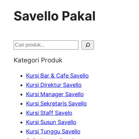
Savello Pakal
S
e
Kategori Produk
a
Kursi Bar & Cafe Savello
r
Kursi Direktur Savello
c
Kursi Manager Savello
h
Kursi Sekretaris Savello
Kursi Staff Savelo
Kursi Susun Savello
Kursi Tunggu Savello