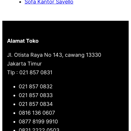
Sofa Kantor Savello
Alamat Toko
Jl. Otista Raya No 143, cawang 13330
Jakarta Timur
Tlp : 021 857 0831
021 857 0832
021 857 0833
021 857 0834
0816 136 0607
0877 8199 9910
0821 2222 0503