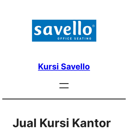
Skip
to
content
Kursi Savello
Jual Kursi Kantor