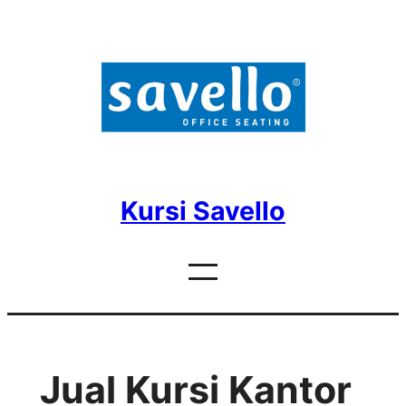
Skip
to
content
Kursi Savello
Jual Kursi Kantor