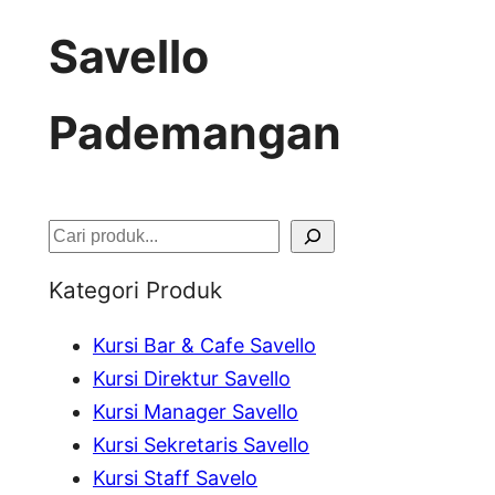
Savello
Pademangan
S
e
Kategori Produk
a
Kursi Bar & Cafe Savello
r
Kursi Direktur Savello
c
Kursi Manager Savello
h
Kursi Sekretaris Savello
Kursi Staff Savelo