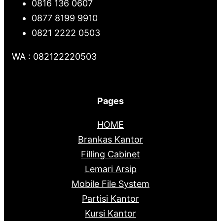
0816 136 0607
0877 8199 9910
0821 2222 0503
WA : 082122220503
Pages
HOME
Brankas Kantor
Filling Cabinet
Lemari Arsip
Mobile File System
Partisi Kantor
Kursi Kantor