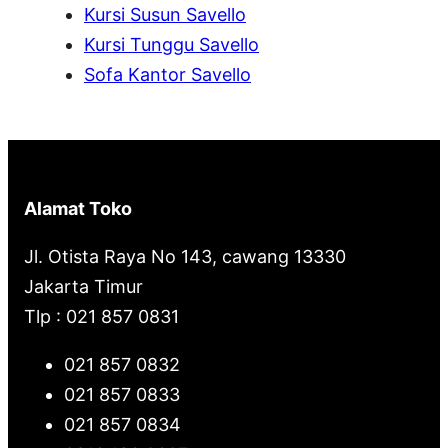
Kursi Susun Savello
Kursi Tunggu Savello
Sofa Kantor Savello
Alamat Toko
Jl. Otista Raya No 143, cawang 13330
Jakarta Timur
Tlp : 021 857 0831
021 857 0832
021 857 0833
021 857 0834