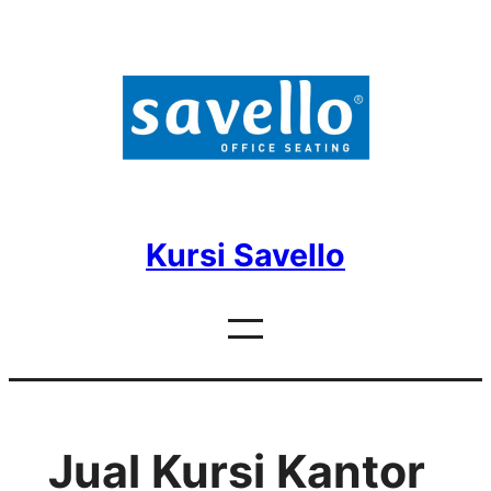
Skip
to
content
Kursi Savello
Jual Kursi Kantor