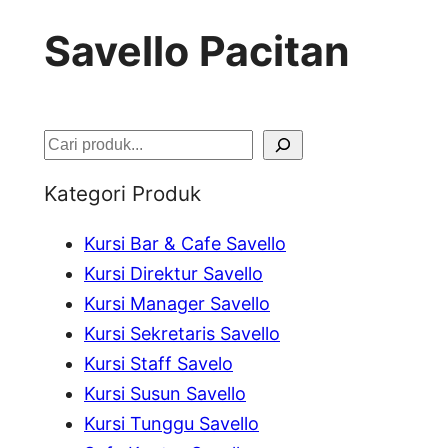
Savello Pacitan
S
e
Kategori Produk
a
Kursi Bar & Cafe Savello
r
Kursi Direktur Savello
c
Kursi Manager Savello
h
Kursi Sekretaris Savello
Kursi Staff Savelo
Kursi Susun Savello
Kursi Tunggu Savello