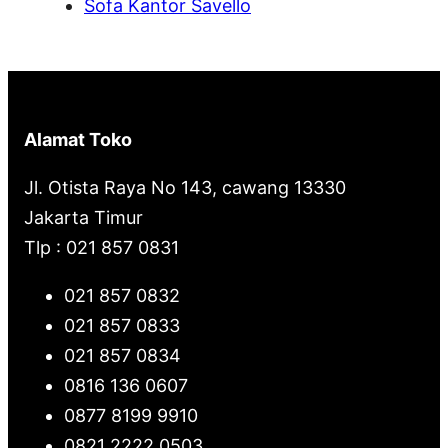
Sofa Kantor Savello
Alamat Toko
Jl. Otista Raya No 143, cawang 13330
Jakarta Timur
Tlp : 021 857 0831
021 857 0832
021 857 0833
021 857 0834
0816 136 0607
0877 8199 9910
0821 2222 0503