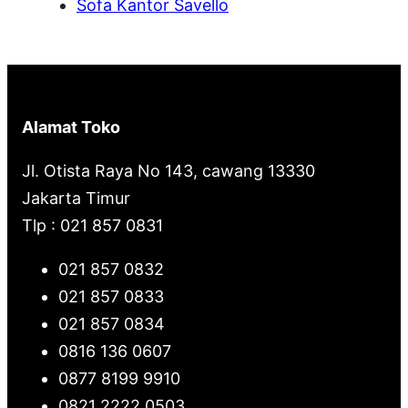
Sofa Kantor Savello
Alamat Toko
Jl. Otista Raya No 143, cawang 13330
Jakarta Timur
Tlp : 021 857 0831
021 857 0832
021 857 0833
021 857 0834
0816 136 0607
0877 8199 9910
0821 2222 0503