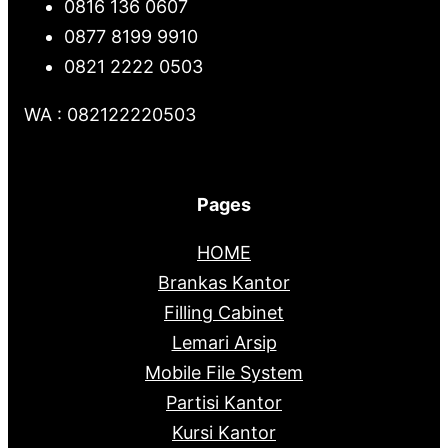
0816 136 0607
0877 8199 9910
0821 2222 0503
WA : 082122220503
Pages
HOME
Brankas Kantor
Filling Cabinet
Lemari Arsip
Mobile File System
Partisi Kantor
Kursi Kantor