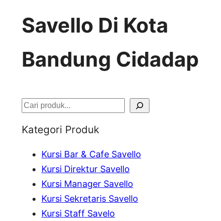
Savello Di Kota
Bandung Cidadap
S
e
Kategori Produk
a
Kursi Bar & Cafe Savello
r
Kursi Direktur Savello
c
Kursi Manager Savello
h
Kursi Sekretaris Savello
Kursi Staff Savelo