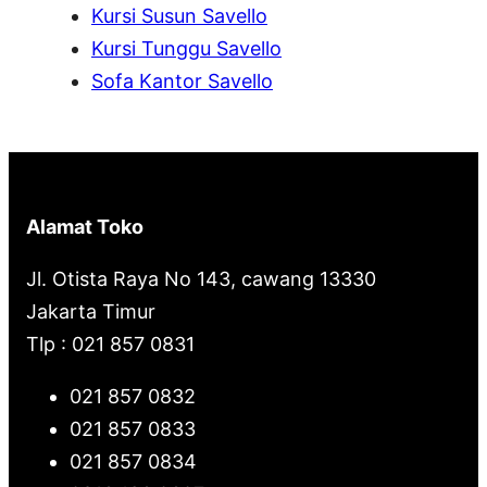
Kursi Susun Savello
Kursi Tunggu Savello
Sofa Kantor Savello
Alamat Toko
Jl. Otista Raya No 143, cawang 13330
Jakarta Timur
Tlp : 021 857 0831
021 857 0832
021 857 0833
021 857 0834