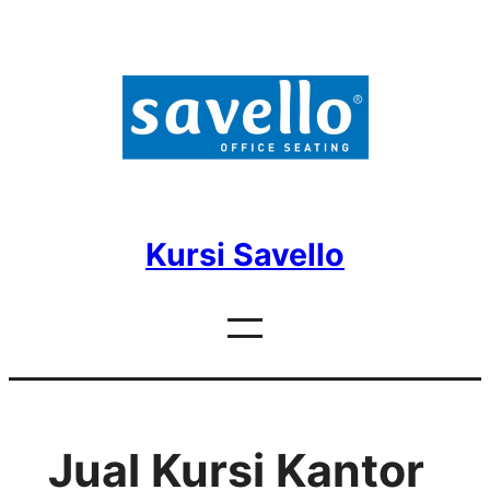
Skip
to
content
Kursi Savello
Jual Kursi Kantor