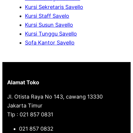
h
Kursi Sekretaris Savello
Kursi Staff Savelo
Kursi Susun Savello
Kursi Tunggu Savello
Sofa Kantor Savello
Alamat Toko
Jl. Otista Raya No 143, cawang 13330
Jakarta Timur
Tlp : 021 857 0831
021 857 0832