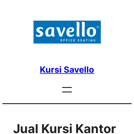
Skip
to
content
Kursi Savello
Jual Kursi Kantor