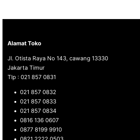
Alamat Toko
Jl. Otista Raya No 143, cawang 13330
Jakarta Timur
Tlp : 021 857 0831
021 857 0832
021 857 0833
021 857 0834
0816 136 0607
0877 8199 9910
0821 2222 0503