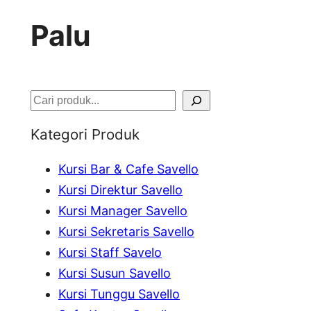
Palu
S
e
Kategori Produk
a
Kursi Bar & Cafe Savello
r
Kursi Direktur Savello
c
Kursi Manager Savello
h
Kursi Sekretaris Savello
Kursi Staff Savelo
Kursi Susun Savello
Kursi Tunggu Savello