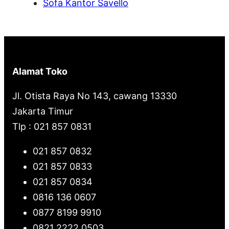
Sofa Kantor Savello
Alamat Toko
Jl. Otista Raya No 143, cawang 13330
Jakarta Timur
Tlp : 021 857 0831
021 857 0832
021 857 0833
021 857 0834
0816 136 0607
0877 8199 9910
0821 2222 0503