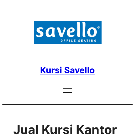
Skip
to
content
Kursi Savello
Jual Kursi Kantor