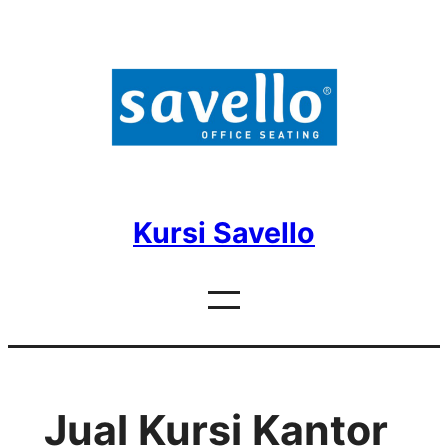
Skip
to
content
Kursi Savello
Jual Kursi Kantor