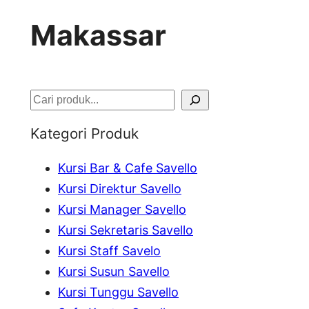
Makassar
S
e
Kategori Produk
a
Kursi Bar & Cafe Savello
r
Kursi Direktur Savello
c
Kursi Manager Savello
h
Kursi Sekretaris Savello
Kursi Staff Savelo
Kursi Susun Savello
Kursi Tunggu Savello