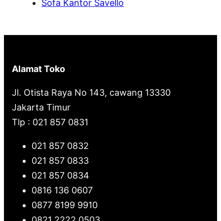
Sofa Kantor Savello
Alamat Toko
Jl. Otista Raya No 143, cawang 13330
Jakarta Timur
Tlp : 021 857 0831
021 857 0832
021 857 0833
021 857 0834
0816 136 0607
0877 8199 9910
0821 2222 0503