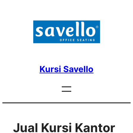
Skip
to
content
Kursi Savello
Jual Kursi Kantor