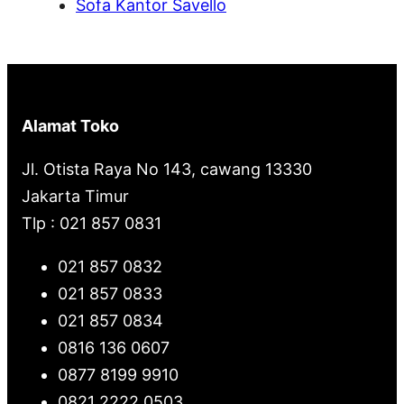
Sofa Kantor Savello
Alamat Toko
Jl. Otista Raya No 143, cawang 13330
Jakarta Timur
Tlp : 021 857 0831
021 857 0832
021 857 0833
021 857 0834
0816 136 0607
0877 8199 9910
0821 2222 0503