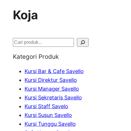
Koja
S
e
Kategori Produk
a
Kursi Bar & Cafe Savello
r
Kursi Direktur Savello
c
Kursi Manager Savello
h
Kursi Sekretaris Savello
Kursi Staff Savelo
Kursi Susun Savello
Kursi Tunggu Savello