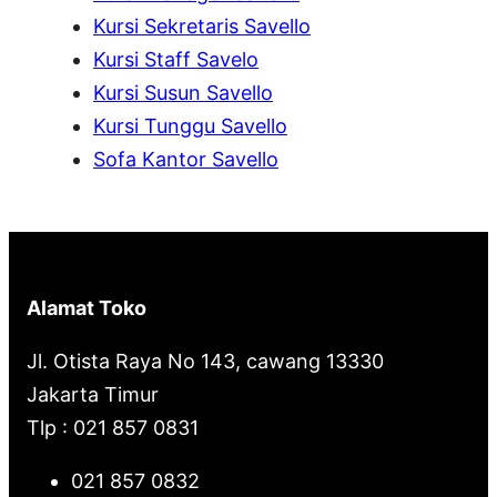
h
Kursi Sekretaris Savello
Kursi Staff Savelo
Kursi Susun Savello
Kursi Tunggu Savello
Sofa Kantor Savello
Alamat Toko
Jl. Otista Raya No 143, cawang 13330
Jakarta Timur
Tlp : 021 857 0831
021 857 0832