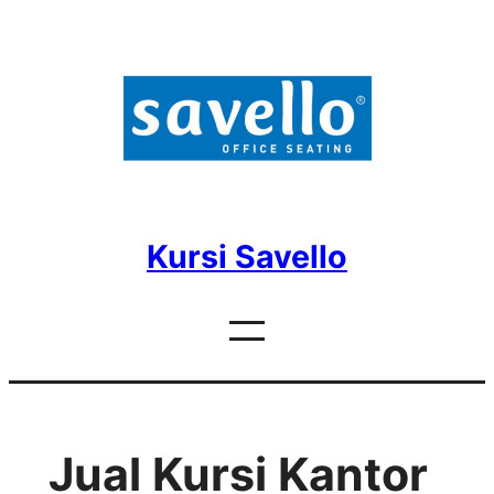
Skip
to
content
Kursi Savello
Jual Kursi Kantor